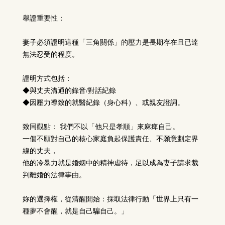
舉證重要性：
妻子必須證明這種「三角關係」的壓力是長期存在且已達
無法忍受的程度。
證明方式包括：
◆與丈夫溝通的錄音/對話紀錄
◆
因壓力導致的就醫紀錄（身心科）、或親友證詞。
致同觀點： 我們不以「他只是孝順」來麻痺自己。
一個不願對自己的核心家庭負起保護責任、不願意劃定界
線的丈夫，
他的冷暴力就是婚姻中的精神虐待，足以成為妻子請求裁
判離婚的法律事由。
妳的選擇權，從清醒開始：採取法律行動「世界上只有一
種夢不會醒，就是自己騙自己。」