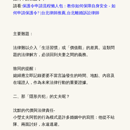
請看:
保護令申請流程懶人包：教你如何保障自身安全 - 如
何申請保護令? |台北律師推薦,台北離婚訴訟律師
主要難題：
法律難以介入「生活習慣」或「價值觀」的差異。
這類問
題的法律解方，必須回到夫妻之間的義務。
致同的提醒：
媳婦應立即記錄婆婆不當言論發生的時間、地點、內容及
在場證人，作為未來法律行動的重要證據。
二、那「隱形共犯」的丈夫呢？
沈默的代價與法律責任-
小瑩丈夫阿哲的行為模式是許多婚姻中的寫照：他從不站
隊、兩面討好，永遠逃避。