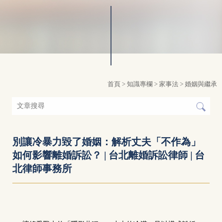
首頁
>
知識專欄
>
家事法
>
婚姻與繼承
別讓冷暴力毀了婚姻：解析丈夫「不作為」
如何影響離婚訴訟？ | 台北離婚訴訟律師 | 台
北律師事務所