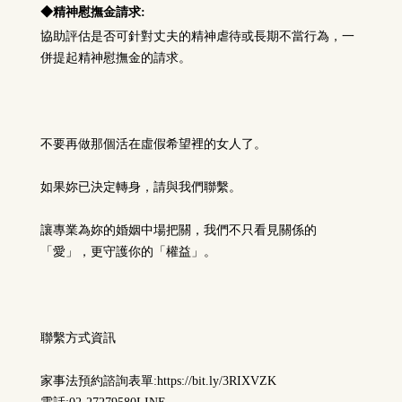
◆
精神慰撫金請求:
協助評估是否可針對丈夫的精神虐待或長期不當行為，一
併提起精神慰撫金的請求。
不要再做那個活在虛假希望裡的女人了。
如果妳已決定轉身，請與我們聯繫。
讓專業為妳的婚姻中場把關，我們不只看見關係的
「愛」，更守護你的「權益」。
聯繫方式資訊
家事法預約諮詢表單:https://bit.ly/3RIXVZK